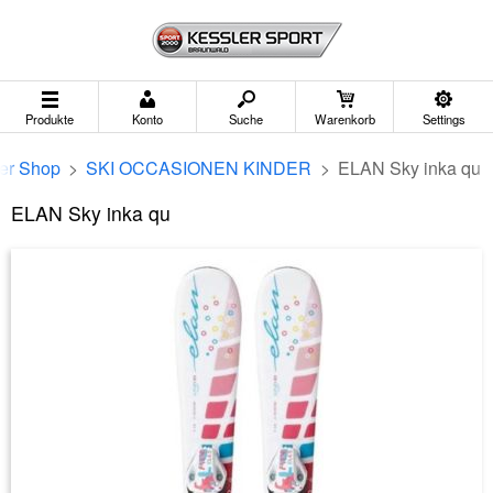
Produkte
Konto
Suche
Warenkorb
Settings
er Shop
>
SKI OCCASIONEN KINDER
>
ELAN Sky inka qu
ELAN Sky inka qu