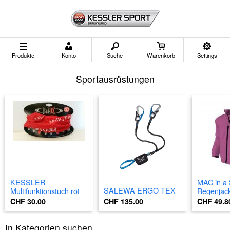
Produkte
Konto
Suche
Warenkorb
Settings
Sportausrüstungen
KESSLER
MAC in a
SALEWA ERGO TEX
Multifunktionstuch rot
Regenjack
CHF 135.00
CHF 30.00
CHF 49.8
In Kategorien suchen