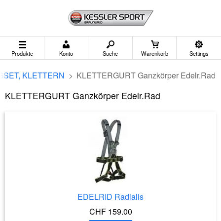
Produkte
Konto
Suche
Warenkorb
Settings
GSET, KLETTERN
>
KLETTERGURT Ganzkörper Edelr.Rad
KLETTERGURT Ganzkörper Edelr.Rad
EDELRID Radialis
CHF 159.00