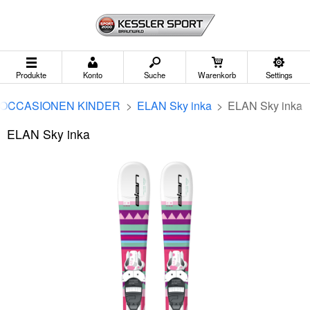
Produkte
Konto
Suche
Warenkorb
Settings
 OCCASIONEN KINDER
>
ELAN Sky inka
>
ELAN Sky inka
ELAN Sky inka