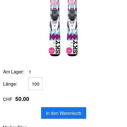
Am Lager:
1
Länge:
50.00
CHF
In den Warenkorb