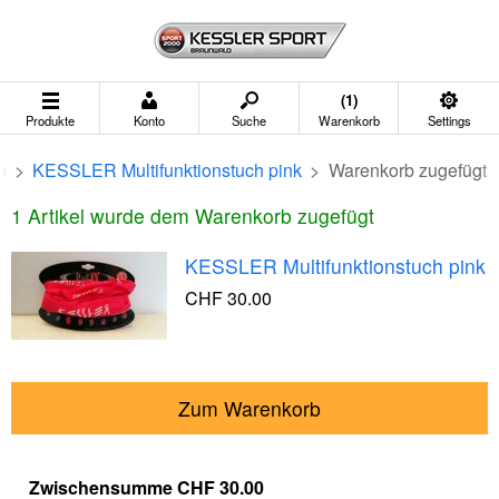
(1)
Produkte
Konto
Suche
Warenkorb
Settings
h
>
KESSLER Multifunktionstuch pink
>
Warenkorb zugefügt
1 Artikel wurde dem Warenkorb zugefügt
KESSLER Multifunktionstuch pink
CHF 30.00
Zum Warenkorb
Zwischensumme
CHF 30.00