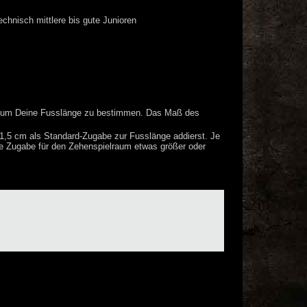
echnisch mittlere bis gute Junioren
e, um Deine Fusslänge zu bestimmen. Das Maß des
1,5 cm als Standard-Zugabe zur Fusslänge addierst. Je
e Zugabe für den Zehenspielraum etwas größer oder