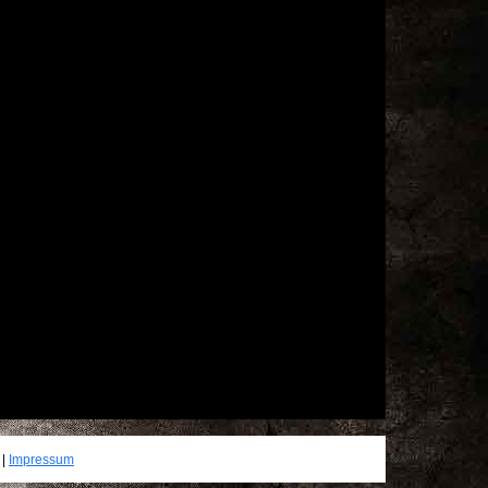
|
Impressum