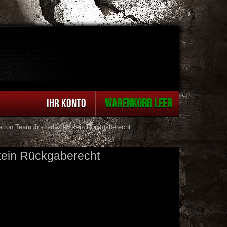
IHR KONTO
WARENKORB LEER
ron Team Jr - reduziert kein Rückgaberecht
kein Rückgaberecht