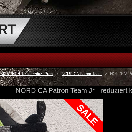
SKISCHUH Junior reduz. Preis
>
NORDICA Patron Team
>
NORDICA Pat
NORDICA Patron Team Jr - reduziert 