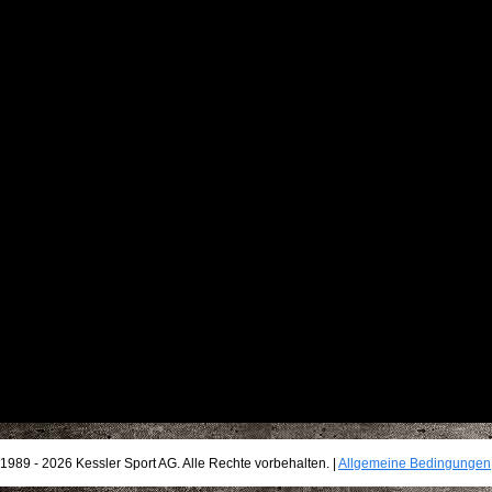
1989 - 2026 Kessler Sport AG. Alle Rechte vorbehalten. |
Allgemeine Bedingungen