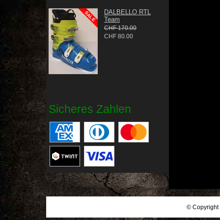
DALBELLO RTL
Team
CHF 170.00
CHF 80.00
Sicheres Zahlen
© Copyright 